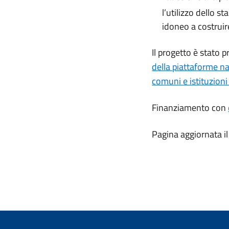
l’utilizzo dello 
idoneo a costruir
Il progetto è stato p
della piattaforme na
comuni e istituzion
Finanziamento con
Pagina aggiornata 