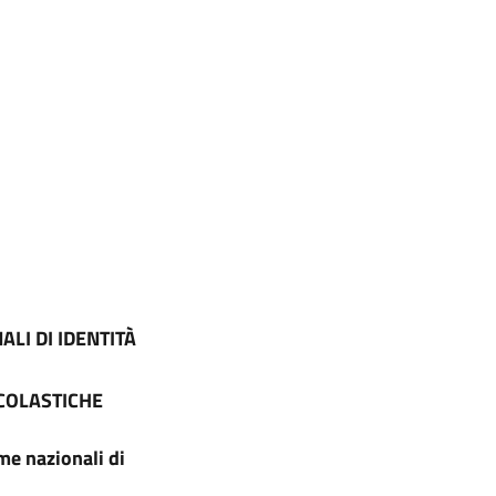
LI DI IDENTITÀ
SCOLASTICHE
me nazionali di