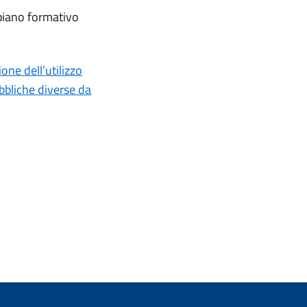
 piano formativo
ne dell’utilizzo
ubbliche diverse da