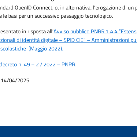
standard OpenID Connect, o, in alternativa, l’erogazione di un
e le basi per un successivo passaggio tecnologico.
resentato in risposta all’
Avviso pubblico PNRR 1.4.4 “Estensio
zionali di identità digitale – SPID CIE” – Amministrazioni p
i scolastiche (Maggio 2022).
decreto n. 49 – 2 / 2022 – PNRR
.
il 14/04/2025