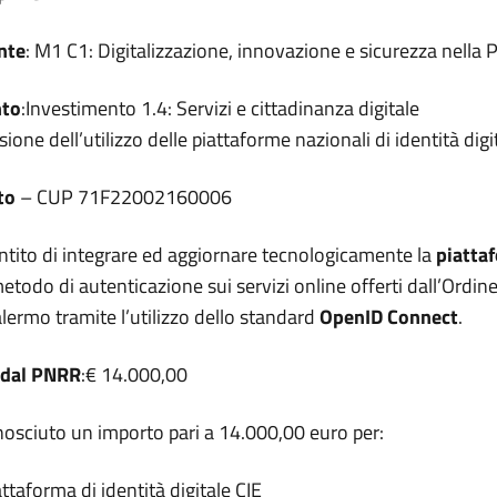
nte
: M1 C1: Digitalizzazione, innovazione e sicurezza nella 
nto
:Investimento 1.4: Servizi e cittadinanza digitale
sione dell’utilizzo delle piattaforme nazionali di identità dig
tto
– CUP 71F22002160006
entito di integrare ed aggiornare tecnologicamente la
piatta
odo di autenticazione sui servizi online offerti dall’Ordine
alermo tramite l’utilizzo dello standard
OpenID Connect
.
 dal PNRR
:€ 14.000,00
onosciuto un importo pari a 14.000,00 euro per:
attaforma di identità digitale CIE