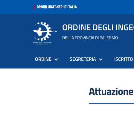
ORDINE DEGLI ING
DELLA PROVINCIA DI PALERMO
ORDINE
SEGRETERIA
ISCRITTO
Attuazione