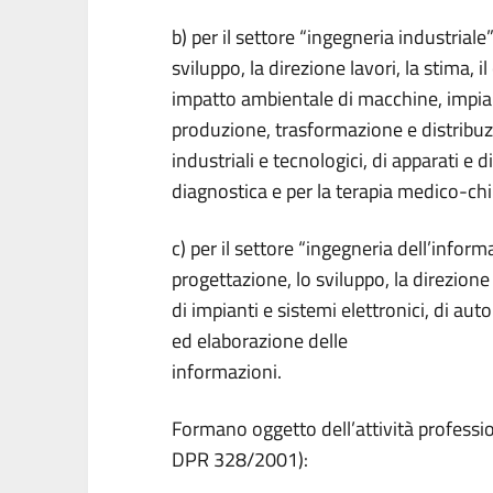
b) per il settore “ingegneria industriale”
sviluppo, la direzione lavori, la stima, i
impatto ambientale di macchine, impianti
produzione, trasformazione e distribuzi
industriali e tecnologici, di apparati e 
diagnostica e per la terapia medico-chi
c) per il settore “ingegneria dell’inform
progettazione, lo sviluppo, la direzione 
di impianti e sistemi elettronici, di a
ed elaborazione delle
informazioni.
Formano oggetto dell’attività professiona
DPR 328/2001):