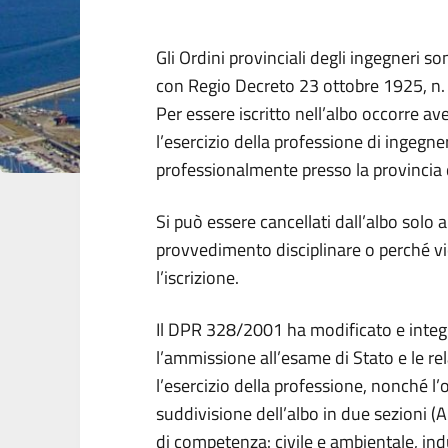
Gli Ordini provinciali degli ingegneri so
con Regio Decreto 23 ottobre 1925, n.
Per essere iscritto nell’albo occorre av
l’esercizio della professione di ingegne
professionalmente presso la provincia
Si può essere cancellati dall’albo solo a 
provvedimento disciplinare o perché vi
l’iscrizione.
Il DPR 328/2001 ha modificato e integrat
l’ammissione all’esame di Stato e le re
l’esercizio della professione, nonché l
suddivisione dell’albo in due sezioni (A 
di competenza: civile e ambientale, ind