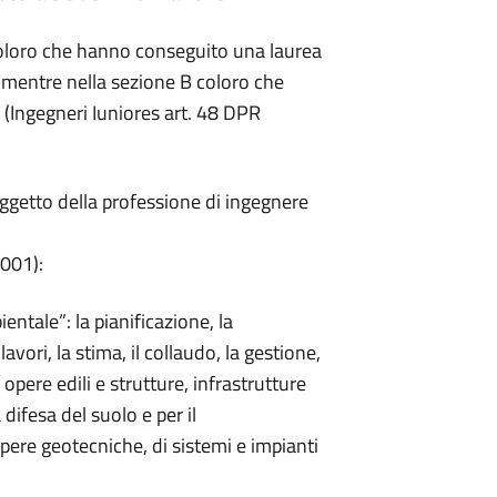
 coloro che hanno conseguito una laurea
mentre nella sezione B coloro che
(Ingegneri Iuniores art. 48 DPR
oggetto della professione di ingegnere
2001):
ientale”: la pianificazione, la
avori, la stima, il collaudo, la gestione,
opere edili e strutture, infrastrutture
a difesa del suolo e per il
pere geotecniche, di sistemi e impianti