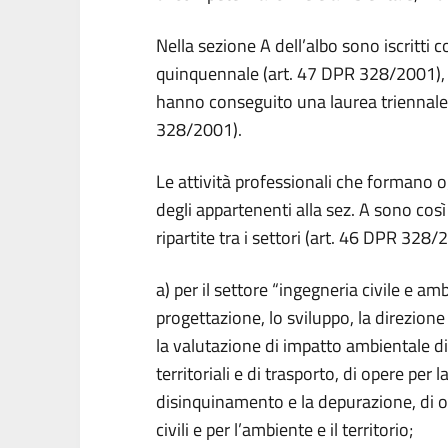
Nella sezione A dell’albo sono iscritti
quinquennale (art. 47 DPR 328/2001), 
hanno conseguito una laurea triennale 
328/2001).
Le attività professionali che formano 
degli appartenenti alla sez. A sono così
ripartite tra i settori (art. 46 DPR 328/
a) per il settore “ingegneria civile e amb
progettazione, lo sviluppo, la direzione l
la valutazione di impatto ambientale di 
territoriali e di trasporto, di opere per l
disinquinamento e la depurazione, di o
civili e per l’ambiente e il territorio;