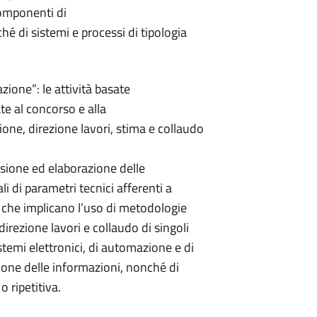
componenti di
hé di sistemi e processi di tipologia
azione”: le attività basate
ate al concorso e alla
zione, direzione lavori, stima e collaudo
sione ed elaborazione delle
ali di parametri tecnici afferenti a
ità che implicano l’uso di metodologie
direzione lavori e collaudo di singoli
stemi elettronici, di automazione e di
one delle informazioni, nonché di
o ripetitiva.