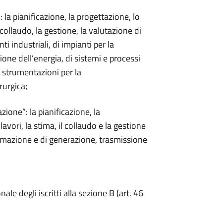
: la pianificazione, la progettazione, lo
l collaudo, la gestione, la valutazione di
 industriali, di impianti per la
one dell’energia, di sistemi e processi
di strumentazioni per la
rurgica;
azione”: la pianificazione, la
lavori, la stima, il collaudo e la gestione
utomazione e di generazione, trasmissione
le degli iscritti alla sezione B (art. 46