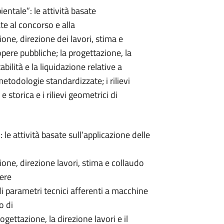
ientale”: le attività basate
ate al concorso e alla
ione, direzione dei lavori, stima e
opere pubbliche; la progettazione, la
abilità e la liquidazione relative a
 metodologie standardizzate; i rilievi
 e storica e i rilievi geometrici di
: le attività basate sull’applicazione delle
zione, direzione lavori, stima e collaudo
ere
i di parametri tecnici afferenti a macchine
o di
gettazione, la direzione lavori e il