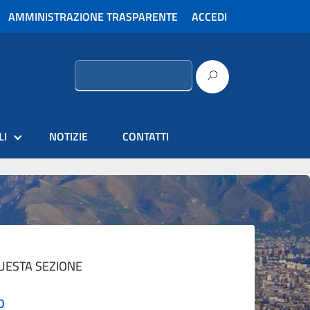
AMMINISTRAZIONE TRASPARENTE
ACCEDI
Ricerca
per:
LI
NOTIZIE
CONTATTI
QUESTA SEZIONE
O