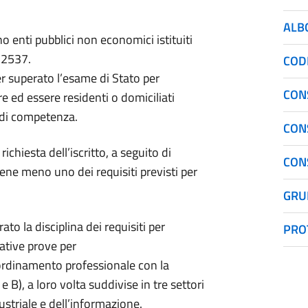
ALB
no enti pubblici non economici istituiti
 2537.
COD
er superato l’esame di Stato per
CON
re ed essere residenti o domiciliati
 di competenza.
CON
richiesta dell’iscritto, a seguito di
CONS
ene meno uno dei requisiti previsti per
GRU
o la disciplina dei requisiti per
PRO
lative prove per
’ordinamento professionale con la
e B), a loro volta suddivise in tre settori
ustriale e dell’informazione.