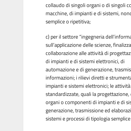
collaudo di singoli organi o di singoli 
macchine, di impianti e di sistemi, nonc
semplice o ripetitiva;
c) per il settore “ingegneria dell’inform
sull’applicazione delle scienze, finalizz
collaborazione alle attività di progetta
di impianti e di sistemi elettronici, di
automazione e di generazione, trasmis
informazioni; i rilievi diretti e strument
impianti e sistemi elettronici; le attiv
standardizzate, quali la progettazione, 
organi o componenti di impianti e di si
generazione, trasmissione ed elaborazi
sistemi e processi di tipologia semplice 