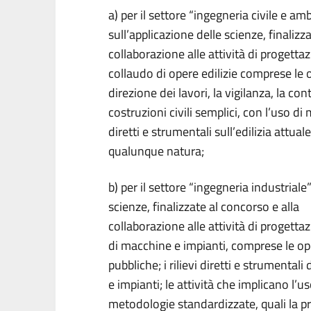
a) per il settore “ingegneria civile e amb
sull’applicazione delle scienze, finalizz
collaborazione alle attività di progettaz
collaudo di opere edilizie comprese le 
direzione dei lavori, la vigilanza, la cont
costruzioni civili semplici, con l’uso di
diretti e strumentali sull’edilizia attuale
qualunque natura;
b) per il settore “ingegneria industriale”
scienze, finalizzate al concorso e alla
collaborazione alle attività di progetta
di macchine e impianti, comprese le op
pubbliche; i rilievi diretti e strumental
e impianti; le attività che implicano l’us
metodologie standardizzate, quali la pro