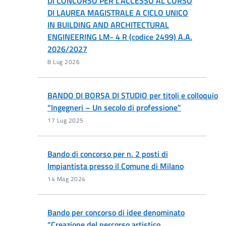
DI CONCORSO PER L’ACCESSO AL CORSO
DI LAUREA MAGISTRALE A CICLO UNICO
IN BUILDING AND ARCHITECTURAL
ENGINEERING LM- 4 R (codice 2499) A.A.
2026/2027
8 Lug 2026
BANDO DI BORSA DI STUDIO per titoli e colloquio
“Ingegneri – Un secolo di professione”
17 Lug 2025
Bando di concorso per n. 2 posti di
Impiantista presso il Comune di Milano
14 Mag 2024
Bando per concorso di idee denominato
“Creazione del percorso artistico