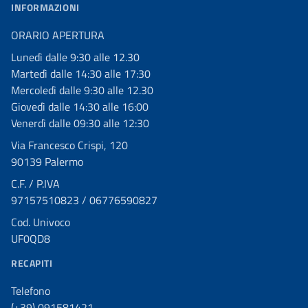
INFORMAZIONI
ORARIO APERTURA
Lunedì dalle 9:30 alle 12.30
Martedì dalle 14:30 alle 17:30
Mercoledì dalle 9:30 alle 12.30
Giovedì dalle 14:30 alle 16:00
Venerdì dalle 09:30 alle 12:30
Via Francesco Crispi, 120
90139 Palermo
C.F. / P.IVA
97157510823 / 06776590827
Cod. Univoco
UF0QD8
RECAPITI
Telefono
(+39) 091581421