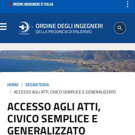
⋮
ORDINE DEGLI INGEGNERI
DELLA PROVINCIA DI PALERMO
ORDINE
SEGRETERIA
HOME
SEGRETERIA
ISCRITTO
ACCESSO AGLI ATTI, CIVICO SEMPLICE E GENERALIZZATO
ACCESSO AGLI ATTI,
PROFESSIONE
CIVICO SEMPLICE E
AGGIORNAMENTI PROFESSIONALI
GENERALIZZATO