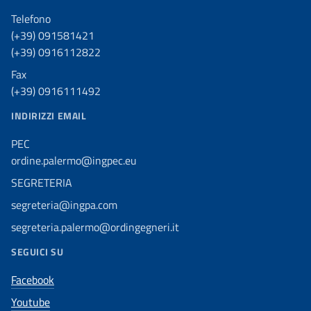
Telefono
(+39) 091581421
(+39) 0916112822
Fax
(+39) 0916111492
INDIRIZZI EMAIL
PEC
ordine.palermo@ingpec.eu
SEGRETERIA
segreteria@ingpa.com
segreteria.palermo@ordingegneri.it
SEGUICI SU
Facebook
Youtube