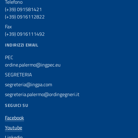
Telefono
(+39) 091581421
(+39) 0916112822
Fax
(+39) 0916111492
INDIRIZZI EMAIL
PEC
ordine.palermo@ingpec.eu
SEGRETERIA
segreteria@ingpa.com
segreteria.palermo@ordingegneri.it
SEGUICI SU
Facebook
Youtube
Linkedin