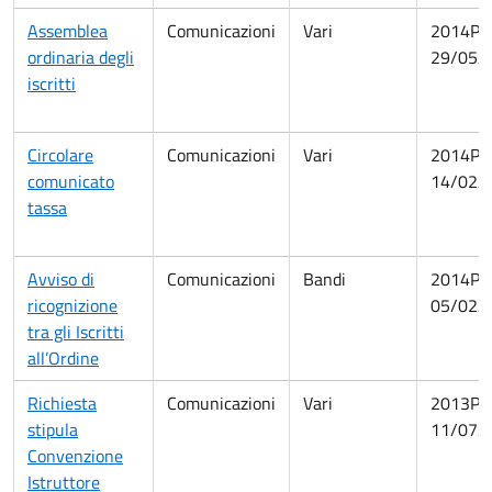
Assemblea
Comunicazioni
Vari
2014PA
ordinaria degli
29/05/
iscritti
Circolare
Comunicazioni
Vari
2014PA
comunicato
14/02/
tassa
Avviso di
Comunicazioni
Bandi
2014PA
ricognizione
05/02/
tra gli Iscritti
all’Ordine
Richiesta
Comunicazioni
Vari
2013PA
stipula
11/07/
Convenzione
Istruttore