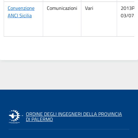
Convenzione
Comunicazioni
Vari
2013PA
ANCI Sicilia
03/07/
ORDINE DEGLI INGEGNERI DELLA PROVINCIA
DI PALERMO