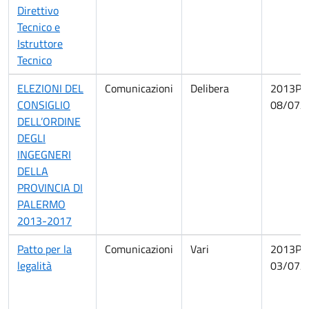
Direttivo
Tecnico e
Istruttore
Tecnico
ELEZIONI DEL
Comunicazioni
Delibera
2013PA
CONSIGLIO
08/07/
DELL’ORDINE
DEGLI
INGEGNERI
DELLA
PROVINCIA DI
PALERMO
2013-2017
Patto per la
Comunicazioni
Vari
2013PA
legalità
03/07/