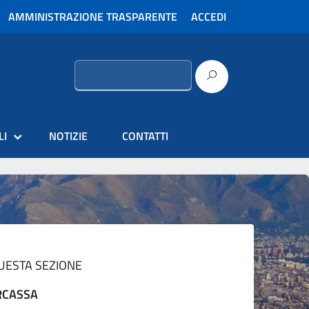
AMMINISTRAZIONE TRASPARENTE
ACCEDI
Ricerca
per:
LI
NOTIZIE
CONTATTI
QUESTA SEZIONE
RCASSA