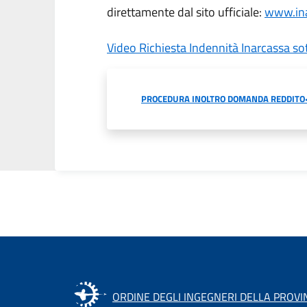
direttamente dal sito ufficiale:
www.ina
Video Richiesta Indennità Inarcassa s
PROCEDURA INOLTRO DOMANDA REDDITO<
ORDINE DEGLI INGEGNERI DELLA PROVI