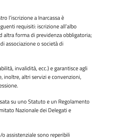
tro l’iscrizione a Inarcassa è
guenti requisiti: iscrizione all’albo
altra forma di previdenza obbligatoria;
 di associazione o società di
lità, invalidità, ecc.) e garantisce agli
e, inoltre, altri servizi e convenzioni,
fessione.
basata su uno Statuto e un Regolamento
mitato Nazionale dei Delegati e
/o assistenziale sono reperibili