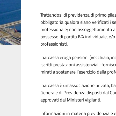
Trattandosi di previdenza di primo pilas
obbligatoria qualora siano verificati i se
professionale; non assoggettamento ad 
possesso di partita IVA individuale, e/o
professionisti.
Inarcassa eroga pensioni (vecchiaia, inabi
iscritti prestazioni assistenziali; fornisc
mirati a sostenere l’esercizio della pro
Inarcassa è un’associazione privata, 
Generale di Previdenza disposti dal Co
approvati dai Ministeri vigilanti.
Informazioni in materia previdenziale e