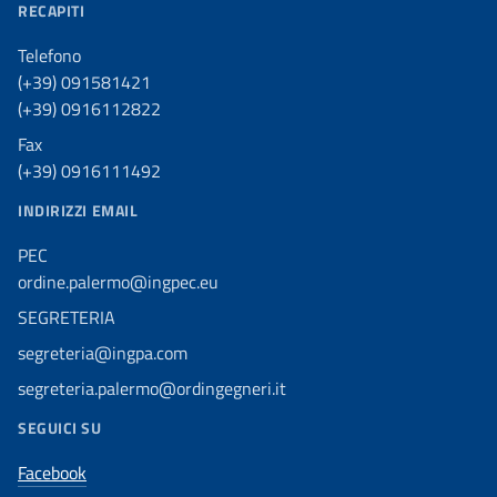
RECAPITI
Telefono
(+39) 091581421
(+39) 0916112822
Fax
(+39) 0916111492
INDIRIZZI EMAIL
PEC
ordine.palermo@ingpec.eu
SEGRETERIA
segreteria@ingpa.com
segreteria.palermo@ordingegneri.it
SEGUICI SU
Facebook