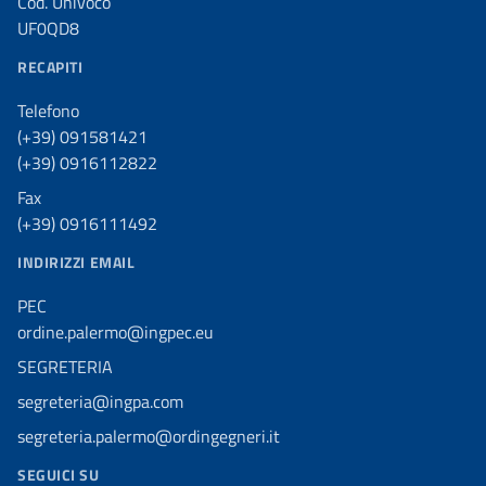
Cod. Univoco
UF0QD8
RECAPITI
Telefono
(+39) 091581421
(+39) 0916112822
Fax
(+39) 0916111492
INDIRIZZI EMAIL
PEC
ordine.palermo@ingpec.eu
SEGRETERIA
segreteria@ingpa.com
segreteria.palermo@ordingegneri.it
SEGUICI SU