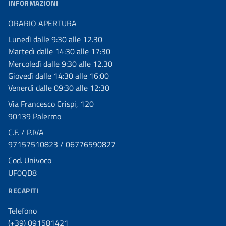
INFORMAZIONI
ORARIO APERTURA
Lunedì dalle 9:30 alle 12.30
Martedì dalle 14:30 alle 17:30
Mercoledì dalle 9:30 alle 12.30
Giovedì dalle 14:30 alle 16:00
Venerdì dalle 09:30 alle 12:30
Via Francesco Crispi, 120
90139 Palermo
C.F. / P.IVA
97157510823 / 06776590827
Cod. Univoco
UF0QD8
RECAPITI
Telefono
(+39) 091581421