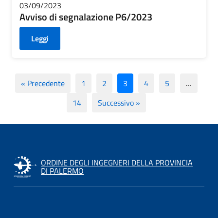
03/09/2023
Avviso di segnalazione P6/2023
Leggi
« Precedente
1
2
3
4
5
…
14
Successivo »
ORDINE DEGLI INGEGNERI DELLA PROVINCIA
DI PALERMO