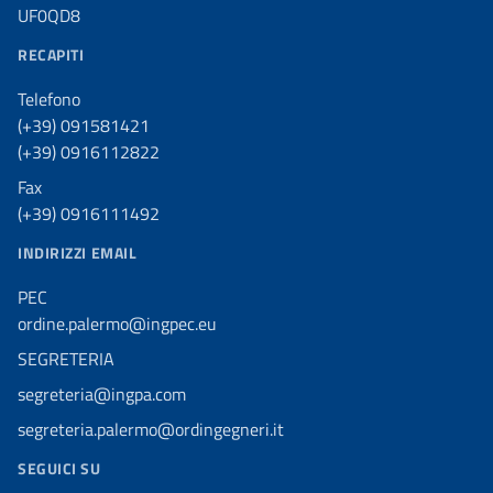
UF0QD8
RECAPITI
Telefono
(+39) 091581421
(+39) 0916112822
Fax
(+39) 0916111492
INDIRIZZI EMAIL
PEC
ordine.palermo@ingpec.eu
SEGRETERIA
segreteria@ingpa.com
segreteria.palermo@ordingegneri.it
SEGUICI SU