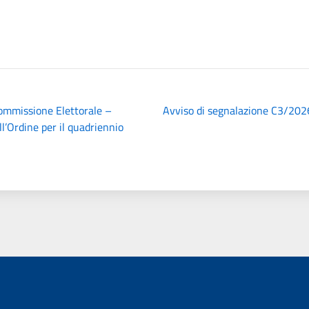
ommissione Elettorale –
Avviso di segnalazione C3/202
ll’Ordine per il quadriennio