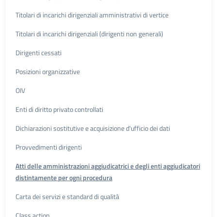
Titolari di incarichi dirigenziali amministrativi di vertice
Titolari di incarichi dirigenziali (dirigenti non generali)
Dirigenti cessati
Posizioni organizzative
OIV
Enti di diritto privato controllati
Dichiarazioni sostitutive e acquisizione d'ufficio dei dati
Provvedimenti dirigenti
Atti delle amministrazioni aggiudicatrici e degli enti aggiudicatori
distintamente per ogni procedura
Carta dei servizi e standard di qualità
Class action