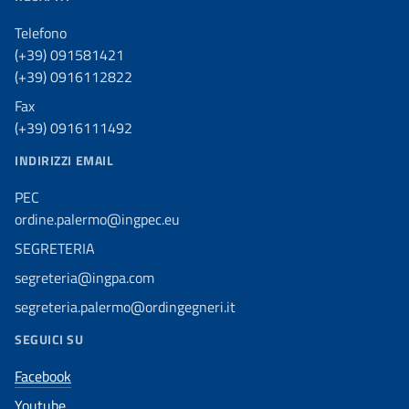
Telefono
(+39) 091581421
(+39) 0916112822
Fax
(+39) 0916111492
INDIRIZZI EMAIL
PEC
ordine.palermo@ingpec.eu
SEGRETERIA
segreteria@ingpa.com
segreteria.palermo@ordingegneri.it
SEGUICI SU
Facebook
Youtube