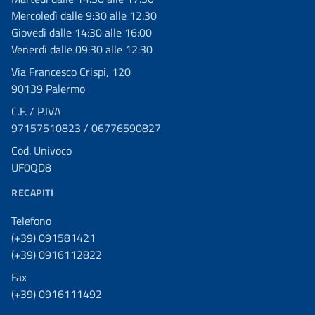
Mercoledì dalle 9:30 alle 12.30
Giovedì dalle 14:30 alle 16:00
Venerdì dalle 09:30 alle 12:30
Via Francesco Crispi, 120
90139 Palermo
C.F. / P.IVA
97157510823 / 06776590827
Cod. Univoco
UF0QD8
RECAPITI
Telefono
(+39) 091581421
(+39) 0916112822
Fax
(+39) 0916111492