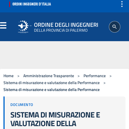
⋮
ORDINE DEGLI INGEGNERI
DELLA PROVINCIA DI PALERMO
ORDINE
SEGRETERIA
Home
>
Amministrazione Trasparente
>
Performance
>
ISCRITTO
Sistema di misurazione e valutazione della Performance
>
Sistema di misurazione e valutazione della Performance
PROFESSIONE
DOCUMENTO
SISTEMA DI MISURAZIONE E
AGGIORNAMENTI PROFESSIONALI
VALUTAZIONE DELLA