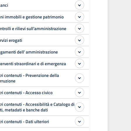
lanci
ni immobili e gestione patrimonio
ntrolli e rilievi sull'amministrazione
rvizi erogati
gamenti dell' amministrazione
terventi straordinari e di emergenza
tri contenuti - Prevenzione della
rruzione
tri contenuti - Accesso civico
tri contenuti - Accessibilità e Catalogo di
ti, metadati e banche dati
tri contenuti - Dati ulteriori