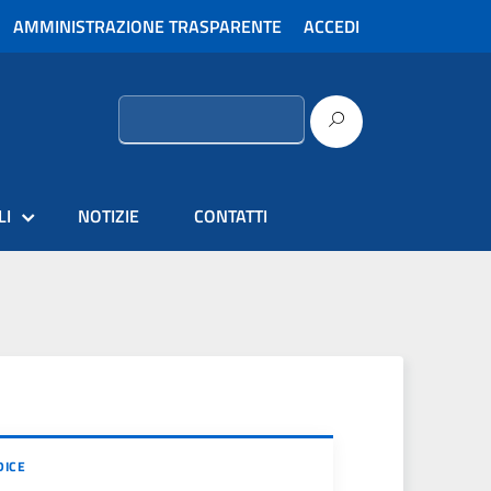
AMMINISTRAZIONE TRASPARENTE
ACCEDI
Ricerca
per:
LI
NOTIZIE
CONTATTI
DICE