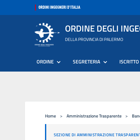
ORDINE DEGLI ING
DELLA PROVINCIA DI PALERMO
ORDINE
SEGRETERIA
ISCRITTO
Home
>
Amministrazione Trasparente
>
Band
SEZIONE DI AMMINISTRAZIONE TRASPAREN