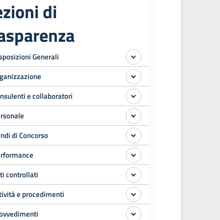
zioni di
rasparenza
sposizioni Generali
ganizzazione
nsulenti e collaboratori
rsonale
ndi di Concorso
rformance
ti controllati
tività e procedimenti
ovvedimenti