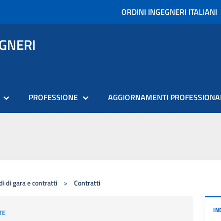
ORDINI INGEGNERI ITALIANI
EGNERI
PROFESSIONE
AGGIORNAMENTI PROFESSIONA
i di gara e contratti
>
Contratti
IN
TE