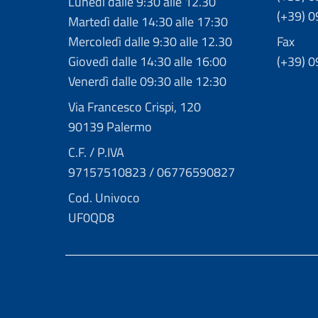
Lunedì dalle 9:30 alle 12.30
(+39) 
Martedì dalle 14:30 alle 17:30
Mercoledì dalle 9:30 alle 12.30
Fax
Giovedì dalle 14:30 alle 16:00
(+39) 
Venerdì dalle 09:30 alle 12:30
Via Francesco Crispi, 120
90139 Palermo
C.F. / P.IVA
97157510823 / 06776590827
Cod. Univoco
UF0QD8