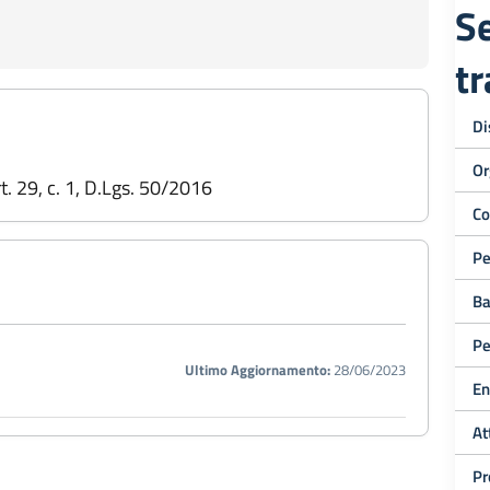
Se
t
Di
Or
art. 29, c. 1, D.Lgs. 50/2016
Co
Pe
Ba
Pe
Ultimo Aggiornamento:
28/06/2023
En
At
Pr