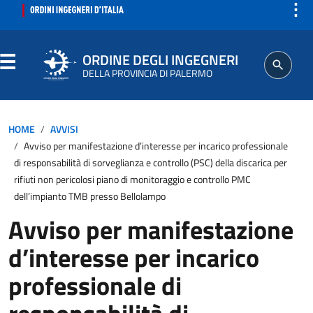
⋮
ORDINE DEGLI INGEGNERI
DELLA PROVINCIA DI PALERMO
ORDINE
HOME
AVVISI
Avviso per manifestazione d’interesse per incarico professionale
SEGRETERIA
di responsabilità di sorveglianza e controllo (PSC) della discarica per
rifiuti non pericolosi piano di monitoraggio e controllo PMC
dell’impianto TMB presso Bellolampo
ISCRITTO
Avviso per manifestazione
PROFESSIONE
d’interesse per incarico
professionale di
AGGIORNAMENTI PROFESSIONALI