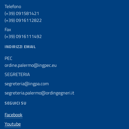
Telefono
(+39) 091581421
(+39) 0916112822
Fax
(+39) 0916111492
INDIRIZZI EMAIL
PEC
ordine.palermo@ingpec.eu
SEGRETERIA
segreteria@ingpa.com
segreteria.palermo@ordingegneri.it
SEGUICI SU
Facebook
Youtube