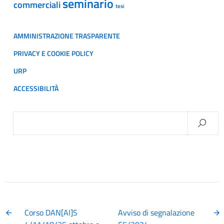
seminario
commerciali
tesi
AMMINISTRAZIONE TRASPARENTE
PRIVACY E COOKIE POLICY
URP
ACCESSIBILITÀ
Ricerca
per:
Corso DAN[AI]S
Avviso di segnalazione