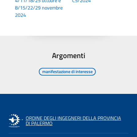
4/11/18/25 ottobre e
C5/2024
8/15/22/29 novembre
2024
Argomenti
manifestazione di interesse
ORDINE DEGLI INGEGNERI DELLA PROVINCIA
DI PALERMO