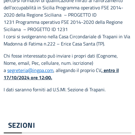
percorsi formativi di qualificazione mirati al rafforzamento
dell’occupabilità in Sicilia Programma operativo FSE 2014-
2020 della Regione Siciliana – PROGETTO ID
1231 Programma operativo FSE 2014-2020 della Regione
Siciliana – PROGETTO ID 1231
I corsi si svolgeranno nella Casa Circondariale di Trapani in Via
Madonna di Fatima n.222 – Erice Casa Santa (TP).
Chi fosse interessato può inviare i propri dati (Cognome,
Nome, email, Pec, cellulare, num. iscrizione)
a
segreteria@ingpa.com
, allegando il proprio CV
, entro il
17/10/2024 ore 12:00.
I dati saranno forniti ad U.S.MI. Sezione di Trapani.
SEZIONI