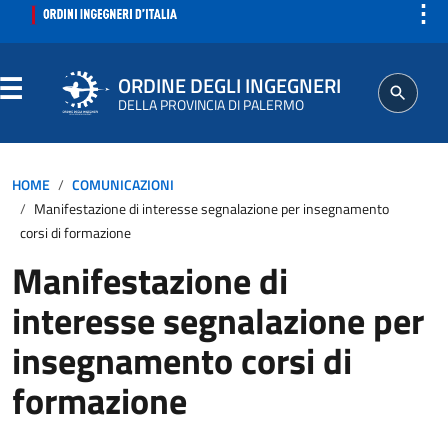
⋮
ORDINE DEGLI INGEGNERI
DELLA PROVINCIA DI PALERMO
ORDINE
HOME
COMUNICAZIONI
Manifestazione di interesse segnalazione per insegnamento
SEGRETERIA
corsi di formazione
Manifestazione di
ISCRITTO
interesse segnalazione per
PROFESSIONE
insegnamento corsi di
formazione
AGGIORNAMENTI PROFESSIONALI