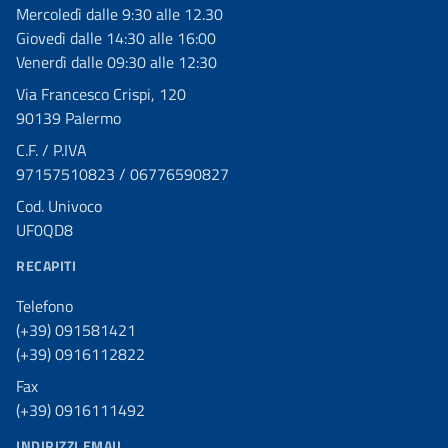
Mercoledì dalle 9:30 alle 12.30
Giovedì dalle 14:30 alle 16:00
Venerdì dalle 09:30 alle 12:30
Via Francesco Crispi, 120
90139 Palermo
C.F. / P.IVA
97157510823 / 06776590827
Cod. Univoco
UF0QD8
RECAPITI
Telefono
(+39) 091581421
(+39) 0916112822
Fax
(+39) 0916111492
INDIRIZZI EMAIL