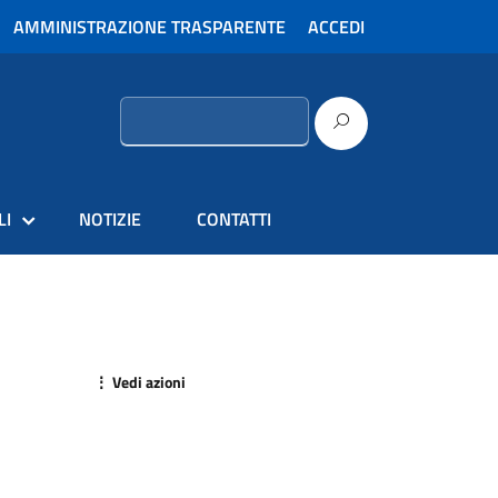
AMMINISTRAZIONE TRASPARENTE
ACCEDI
Ricerca
per:
LI
NOTIZIE
CONTATTI
⋮ Vedi azioni