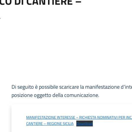
CO DI CANTIERE –
A
Di seguito è possibile scaricare la manifestazione d’int
posizione oggetto della comunicazione.
MANIFESTAZIONE INTERESSE – RICHIESTA NOMINATIVI PER INC
CANTIERE – REGIONE SICILIA
Download