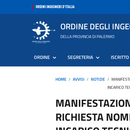
ORDINE DEGLI ING
DELLA PROVINCIA DI PALERMO
ORDINE
SEGRETERIA
ISCRITTO
HOME
AVVISI
NOTIZIE
MANIFESTA
INCARICO TE
MANIFESTAZION
RICHIESTA NOMI