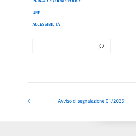
PRIVACY E COOKIE POLICY
URP
ACCESSIBILITÀ
Ricerca
per:
Avviso di segnalazione C1/2025