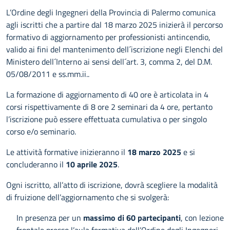
L’Ordine degli Ingegneri della Provincia di Palermo comunica
agli iscritti che a partire dal 18 marzo 2025 inizierà il percorso
formativo di aggiornamento per professionisti antincendio,
valido ai fini del mantenimento dell´iscrizione negli Elenchi del
Ministero dell´Interno ai sensi dell´art. 3, comma 2, del D.M.
05/08/2011 e ss.mm.ii..
La formazione di aggiornamento di 40 ore è articolata in 4
corsi rispettivamente di 8 ore 2 seminari da 4 ore, pertanto
l’iscrizione può essere effettuata cumulativa o per singolo
corso e/o seminario.
Le attività formative inizieranno il
18 marzo 2025
e si
concluderanno il
10 aprile 2025
.
Ogni iscritto, all’atto di iscrizione, dovrà scegliere la modalità
di fruizione dell’aggiornamento che si svolgerà:
In presenza per un
massimo di 60 partecipanti
, con lezione
frontale presso l’aula formativa dell’Ordine degli Ingegneri