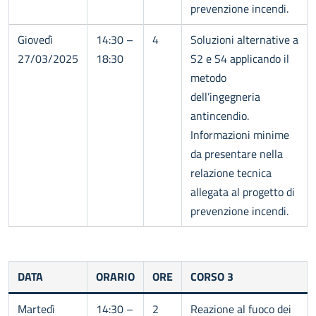
prevenzione incendi.
Giovedì
14:30 –
4
Soluzioni alternative a
27/03/2025
18:30
S2 e S4 applicando il
metodo
dell’ingegneria
antincendio.
Informazioni minime
da presentare nella
relazione tecnica
allegata al progetto di
prevenzione incendi.
DATA
ORARIO
ORE
CORSO 3
Martedì
14:30 –
2
Reazione al fuoco dei