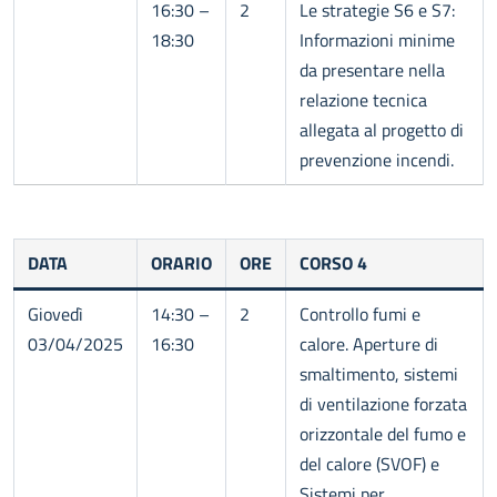
16:30 –
2
Le strategie S6 e S7:
18:30
Informazioni minime
da presentare nella
relazione tecnica
allegata al progetto di
prevenzione incendi.
DATA
ORARIO
ORE
CORSO 4
Giovedì
14:30 –
2
Controllo fumi e
03/04/2025
16:30
calore. Aperture di
smaltimento, sistemi
di ventilazione forzata
orizzontale del fumo e
del calore (SVOF) e
Sistemi per