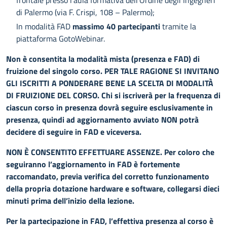
di Palermo (via F. Crispi, 108 – Palermo);
In modalità FAD
massimo 40 partecipanti
tramite la
piattaforma GotoWebinar.
Non è consentita la modalità mista (presenza e FAD) di
fruizione del singolo corso. PER TALE RAGIONE SI INVITANO
GLI ISCRITTI A PONDERARE BENE LA SCELTA DI MODALITÀ
DI FRUIZIONE DEL CORSO. Chi si iscriverà per la frequenza di
ciascun corso in presenza dovrà seguire esclusivamente in
presenza, quindi ad aggiornamento avviato NON potrà
decidere di seguire in FAD e viceversa.
NON È CONSENTITO EFFETTUARE ASSENZE.
Per coloro che
seguiranno l’aggiornamento in FAD è fortemente
raccomandato, previa verifica del corretto funzionamento
della propria dotazione hardware e software, collegarsi dieci
minuti prima dell’inizio della lezione.
Per la partecipazione in FAD, l’effettiva presenza al corso è