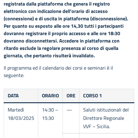
registrata dalla piattaforma che genera il registro
elettronico con indicazione dell’orario di accesso
(connessione) e di uscita in piattaforma (disconnessione).
Per quanto su esposto alle ore 14,30 tutti i partecipanti
dovranno registrare il proprio accesso e alle ore 18:30
dovranno disconnettersi. Accedere in piattaforma con
ritardo esclude la regolare presenza al corso di quella
giornata, che pertanto risulterà invalidato.
Il programma ed il calendario dei corsi e seminari è il
seguente:
DATA
ORARIO
ORE
CORSO 1
Martedì
14:30 –
—
Saluti istituzionali del
18/03/2025
15:30
Direttore Regionale
VVF – Sicilia.