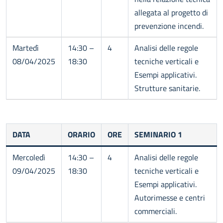
allegata al progetto di
prevenzione incendi.
Martedì
14:30 –
4
Analisi delle regole
08/04/2025
18:30
tecniche verticali e
Esempi applicativi.
Strutture sanitarie.
DATA
ORARIO
ORE
SEMINARIO 1
Mercoledì
14:30 –
4
Analisi delle regole
09/04/2025
18:30
tecniche verticali e
Esempi applicativi.
Autorimesse e centri
commerciali.