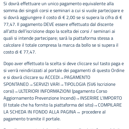
Si dovrà effettuare un unico pagamento equivalente alla
somma dei singoli corsi e seminari a cui si vuole partecipare e
si dovrà aggiungere il costo di € 2,00 se si supera la cifra di €
77,47. Il pagamento DEVE essere effettuato dal discente
all’atto dell’iscrizione dopo la scelta dei corsi / seminari ai
quali si intende partecipare; sarà la piattaforma stessa a
calcolare il totale compresa la marca da bollo se si supera il
costo di € 77,47.
Dopo aver effettuato la scelta si deve cliccare sul tasto paga e
si verrà reindirizzati al portale dei pagamenti di questo Ordine
e si dovrà cliccare su ACCEDI→PAGAMENTO
SPONTANEO→SERVIZI VARI→TIPOLOGIA (SV6 Iscrizione
corsi)→ULTERIORI INFORMAZIONI (pagamento Corso
Aggiornamento Prevenzione Incendi)→INSERIRE L’IMPORTO
(il totale che ha fornito la piattaforma del sito)→COMPILARE
LA SCHEDA IN FONDO ALLA PAGINA→ procedere al
pagamento tramite il portale.