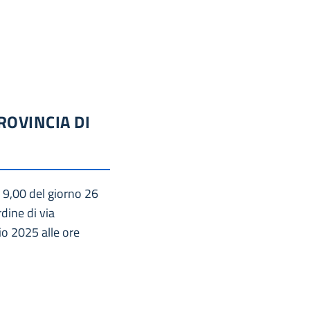
ROVINCIA DI
e 9,00 del giorno 26
dine di via
io 2025 alle ore