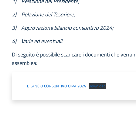
1)
Relazione del Presidente;
2)
Relazione del Tesoriere;
3)
Approvazione bilancio consuntivo 2024;
4)
Varie ed eventuali.
Di seguito è possibile scaricare i documenti che verran
assemblea:
BILANCIO CONSUNTIVO OIPA 2024
Download