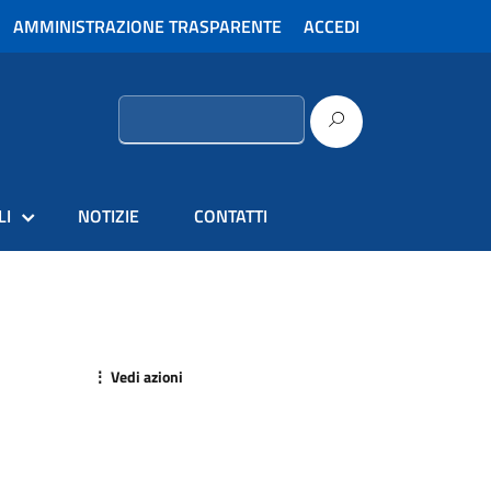
AMMINISTRAZIONE TRASPARENTE
ACCEDI
Ricerca
per:
LI
NOTIZIE
CONTATTI
⋮ Vedi azioni