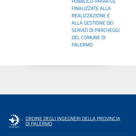
PUBBLICO-PRIVATO),
FINALIZZATE ALLA
REALIZZAZIONE E
ALLA GESTIONE DEI
SERVIZI DI PARCHEGGI
DEL COMUNE DI
PALERMO
ORDINE DEGLI INGEGNERI DELLA PROVINCIA
DI PALERMO