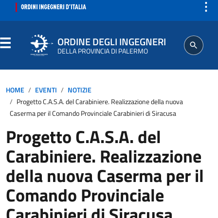
⋮
ORDINE DEGLI INGEGNERI
DELLA PROVINCIA DI PALERMO
ORDINE
HOME
EVENTI
NOTIZIE
Progetto C.A.S.A. del Carabiniere. Realizzazione della nuova
SEGRETERIA
Caserma per il Comando Provinciale Carabinieri di Siracusa
Progetto C.A.S.A. del
ISCRITTO
Carabiniere. Realizzazione
PROFESSIONE
della nuova Caserma per il
Comando Provinciale
AGGIORNAMENTI PROFESSIONALI
Carabinieri di Siracusa