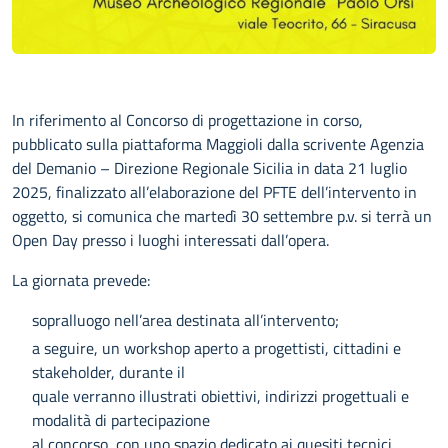
In riferimento al Concorso di progettazione in corso,
pubblicato sulla piattaforma Maggioli dalla scrivente Agenzia
del Demanio – Direzione Regionale Sicilia in data 21 luglio
2025, finalizzato all’elaborazione del PFTE dell’intervento in
oggetto, si comunica che martedì 30 settembre p.v. si terrà un
Open Day presso i luoghi interessati dall’opera.
La giornata prevede:
sopralluogo nell’area destinata all’intervento;
a seguire, un workshop aperto a progettisti, cittadini e
stakeholder, durante il
quale verranno illustrati obiettivi, indirizzi progettuali e
modalità di partecipazione
al concorso, con uno spazio dedicato ai quesiti tecnici.