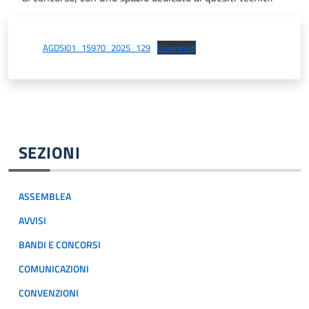
AGDSI01_15970_2025_129
Download
SEZIONI
ASSEMBLEA
AVVISI
BANDI E CONCORSI
COMUNICAZIONI
CONVENZIONI