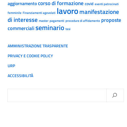
corso di formazione
aggiornamento
covid
eventi patrocinati
lavoro
manifestazione
femminile
Finanziamenti agevolati
di interesse
proposte
master
pagamenti
procedure di affidamento
seminario
commerciali
tesi
AMMINISTRAZIONE TRASPARENTE
PRIVACY E COOKIE POLICY
URP
ACCESSIBILITÀ
Ricerca
per: