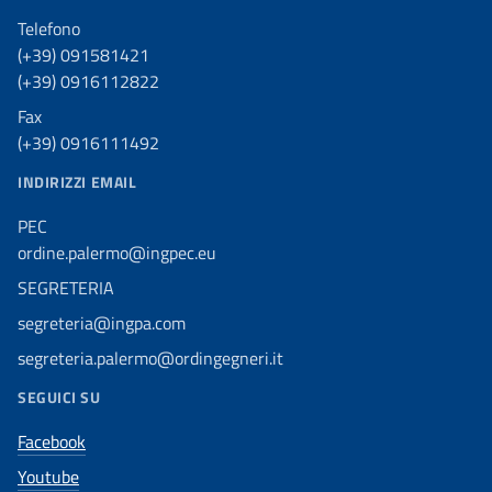
Telefono
(+39) 091581421
(+39) 0916112822
Fax
(+39) 0916111492
INDIRIZZI EMAIL
PEC
ordine.palermo@ingpec.eu
SEGRETERIA
segreteria@ingpa.com
segreteria.palermo@ordingegneri.it
SEGUICI SU
Facebook
Youtube