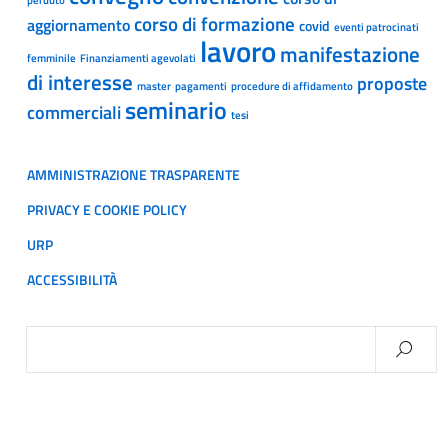
corso di formazione
aggiornamento
covid
eventi patrocinati
lavoro
manifestazione
femminile
Finanziamenti agevolati
di interesse
proposte
master
pagamenti
procedure di affidamento
seminario
commerciali
tesi
AMMINISTRAZIONE TRASPARENTE
PRIVACY E COOKIE POLICY
URP
ACCESSIBILITÀ
Ricerca
per: