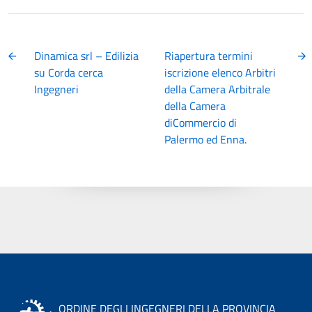
Dinamica srl – Edilizia
Riapertura termini
su Corda cerca
iscrizione elenco Arbitri
Ingegneri
della Camera Arbitrale
della Camera
diCommercio di
Palermo ed Enna.
ORDINE DEGLI INGEGNERI DELLA PROVINCIA