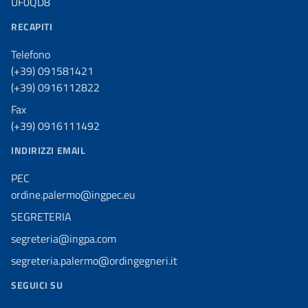
UF0QD8
RECAPITI
Telefono
(+39) 091581421
(+39) 0916112822
Fax
(+39) 0916111492
INDIRIZZI EMAIL
PEC
ordine.palermo@ingpec.eu
SEGRETERIA
segreteria@ingpa.com
segreteria.palermo@ordingegneri.it
SEGUICI SU