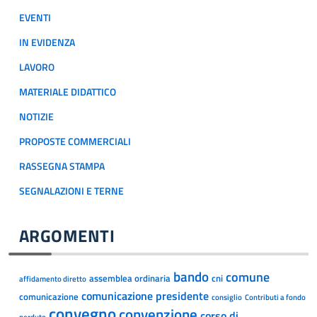
EVENTI
IN EVIDENZA
LAVORO
MATERIALE DIDATTICO
NOTIZIE
PROPOSTE COMMERCIALI
RASSEGNA STAMPA
SEGNALAZIONI E TERNE
ARGOMENTI
bando
comune
assemblea ordinaria
cni
affidamento diretto
comunicazione presidente
comunicazione
consiglio
Contributi a fondo
convegno
convenzione
corso di
perduto