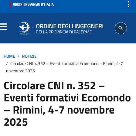
⋮
ORDINE DEGLI INGEGNERI
DELLA PROVINCIA DI PALERMO
ORDINE
HOME
NOTIZIE
Circolare CNI n. 352 – Eventi formativi Ecomondo – Rimini, 4-7
SEGRETERIA
novembre 2025
Circolare CNI n. 352 –
ISCRITTO
Eventi formativi Ecomondo
PROFESSIONE
– Rimini, 4-7 novembre
2025
AGGIORNAMENTI PROFESSIONALI